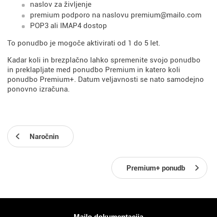
naslov za življenje
premium podporo na naslovu premium@mailo.com
POP3 ali IMAP4 dostop
To ponudbo je mogoče aktivirati od 1 do 5 let.
Kadar koli in brezplačno lahko spremenite svojo ponudbo
in preklapljate med ponudbo Premium in katero koli
ponudbo Premium+. Datum veljavnosti se nato samodejno
ponovno izračuna.
Naročnin
Premium+ ponudb
Več informacij
Mailo dokumentacija