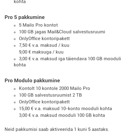
kohta
Pro 5 pakkumine
5 Mailo Pro kontot
100 GB jagas Mail&Cloud salvestusruumi
OnlyOffice kontoripakett
7,50 € v.a. maksud / kuu
9,00 € maksuga / kuu
3,00 € v.a. maksud iga täiendava 100 GB mooduli
kohta
Pro Modulo pakkumine
Kontolt 10 kontole 2000 Mailo Pro
100 GB salvestusruumist 2 TB
OnlyOffice kontoripakett
15,00 € v.a. maksud 10-konto mooduli kohta
3,00 € v.a. maksud mooduli 100 GB kohta
Neid pakkumisi saab aktiveerida 1 kuni 5 aastaks.