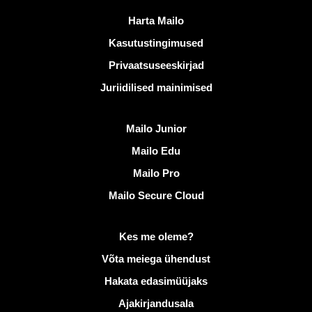
Kasulikud lingid
Harta Mailo
Kasutustingimused
Privaatsuseeskirjad
Juriidilised mainimised
Avastama Mailo
Mailo Junior
Mailo Edu
Mailo Pro
Mailo Secure Cloud
Lisateave saidil Mailo
Kes me oleme?
Võta meiega ühendust
Hakata edasimüüjaks
Ajakirjandusala