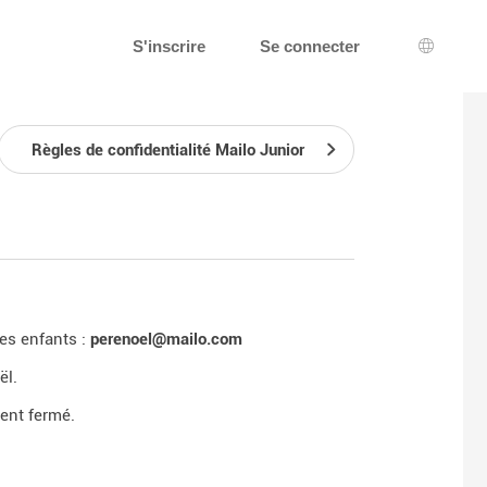
S'inscrire
Se connecter
Choix d
Règles de confidentialité Mailo Junior
es enfants :
perenoel@mailo.com
ël.
ent fermé.