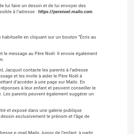
e lui faire un dessin et de lui envoyer des
sible à l'adresse :
https://perenoel.mailo.com
habituelle en cliquant sur un bouton "Écris au
et le message au Père Noël. Il envoie également
m.
nt, Jacquot contacte les parents à l'adresse
ssage et les invite à aider le Père Noël à
mettant d'accéder à une page sur Mailo. En
réponses à leur enfant et peuvent conseiller le
he. Les parents peuvent également suggérer un
istré et exposé dans une galerie publique
u dessin exclusivement le prénom et l'âge de
dresse e-mail Mailo Junior de l'enfant, à partir