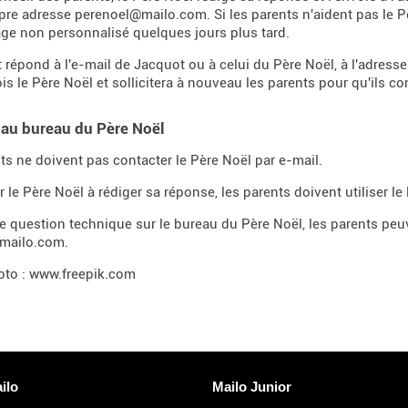
pre adresse perenoel@mailo.com. Si les parents n'aident pas le Pè
e non personnalisé quelques jours plus tard.
nt répond à l'e-mail de Jacquot ou à celui du Père Noël, à l'adre
is le Père Noël et sollicitera à nouveau les parents pour qu'ils co
au bureau du Père Noël
ts ne doivent pas contacter le Père Noël par e-mail.
 le Père Noël à rédiger sa réponse, les parents doivent utiliser le 
e question technique sur le bureau du Père Noël, les parents peuv
mailo.com.
oto : www.freepik.com
Découvrir Mailo
ilo
Mailo Junior