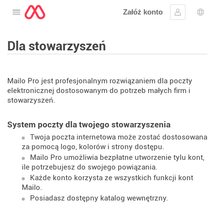
Załóż konto
Otwórz menu
Zaloguj się
Wybó
Dla stowarzyszeń
Mailo Pro jest profesjonalnym rozwiązaniem dla poczty
elektronicznej dostosowanym do potrzeb małych firm i
stowarzyszeń.
System poczty dla twojego stowarzyszenia
Twoja poczta internetowa może zostać dostosowana
za pomocą logo, kolorów i strony dostępu.
Mailo Pro umożliwia bezpłatne utworzenie tylu kont,
ile potrzebujesz do swojego powiązania.
Każde konto korzysta ze wszystkich funkcji kont
Mailo.
Posiadasz dostępny katalog wewnętrzny.