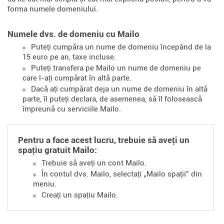
forma numele domeniului.
Numele dvs. de domeniu cu Mailo
Puteți cumpăra un nume de domeniu începând de la
15 euro pe an, taxe incluse.
Puteți transfera pe Mailo un nume de domeniu pe
care l-ați cumpărat în altă parte.
Dacă ați cumpărat deja un nume de domeniu în altă
parte, îl puteți declara, de asemenea, să îl folosească
împreună cu serviciile Mailo.
Pentru a face acest lucru, trebuie să aveți un
spațiu gratuit Mailo:
Trebuie să aveți un cont Mailo.
În contul dvs. Mailo, selectați „Mailo spații” din
meniu.
Creați un spațiu Mailo.