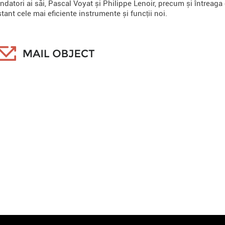
ondatori ai săi, Pascal Voyat și Philippe Lenoir, precum și întreaga
ant cele mai eficiente instrumente și funcții noi.