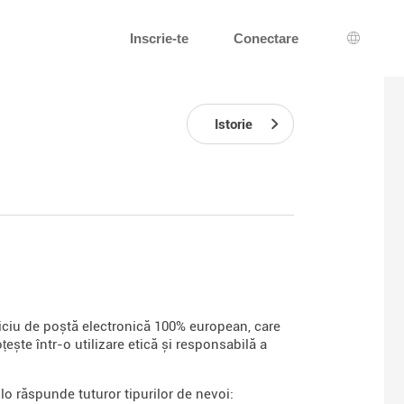
Inscrie-te
Conectare
Alegerea
Istorie
viciu de poștă electronică 100% european, care
oțește într-o utilizare etică și responsabilă a
lo răspunde tuturor tipurilor de nevoi: