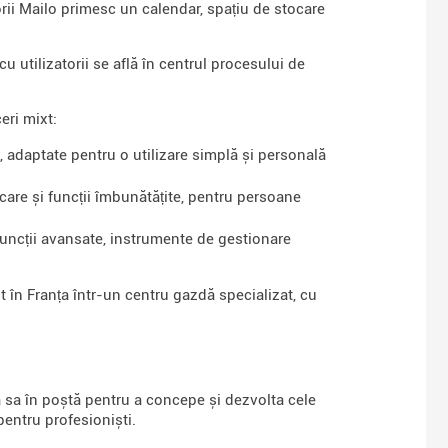
torii Mailo primesc un calendar, spațiu de stocare
u utilizatorii se află în centrul procesului de
eri mixt:
, adaptate pentru o utilizare simplă și personală
care și funcții îmbunătățite, pentru persoane
 funcții avansate, instrumente de gestionare
t în Franța într-un centru gazdă specializat, cu
sa în poștă pentru a concepe și dezvolta cele
pentru profesioniști.