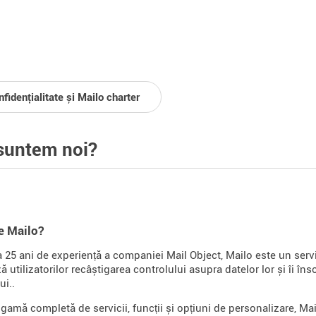
fidențialitate și Mailo charter
suntem noi?
e Mailo?
a 25 ani de experiență a companiei Mail Object, Mailo este un ser
 utilizatorilor recâștigarea controlului asupra datelor lor și îi îns
ui..
 gamă completă de servicii, funcții și opțiuni de personalizare, Mai