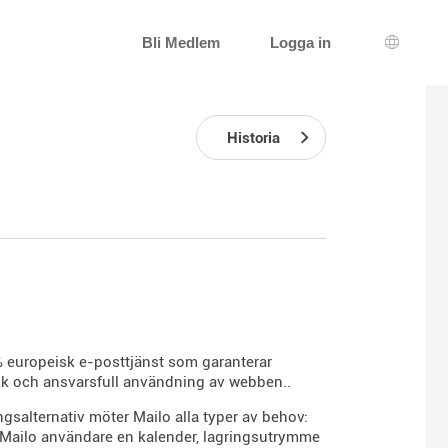
Bli Medlem
Logga in
Språkva
Historia
0 % europeisk e-posttjänst som garanterar
tisk och ansvarsfull användning av webben..
gsalternativ möter Mailo alla typer av behov:
år Mailo användare en kalender, lagringsutrymme