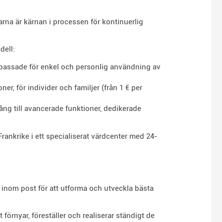
rna är kärnan i processen för kontinuerlig
dell:
passade för enkel och personlig användning av
, för individer och familjer (från 1 € per
ng till avancerade funktioner, dedikerade
Frankrike i ett specialiserat värdcenter med 24-
s inom post för att utforma och utveckla bästa
förnyar, föreställer och realiserar ständigt de