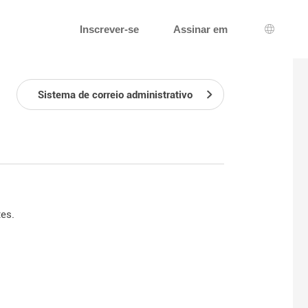
Inscrever-se
Assinar em
Seleção
Sistema de correio administrativo
es.