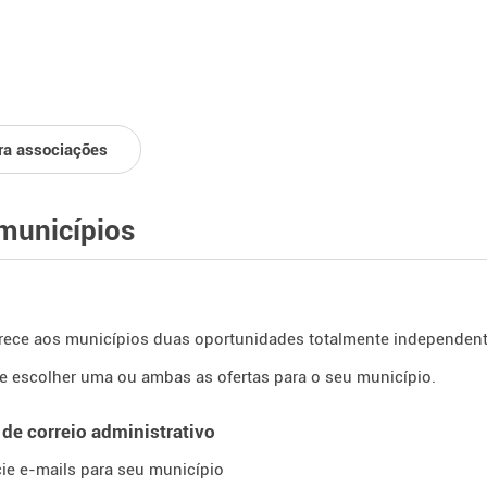
ra associações
municípios
rece aos municípios duas oportunidades totalmente independent
 escolher uma ou ambas as ofertas para o seu município.
de correio administrativo
ie e-mails para seu município