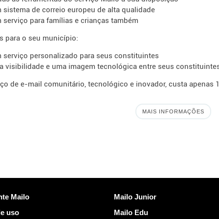
 sistema de correio europeu de alta qualidade
 serviço para famílias e crianças também
s para o seu município:
 serviço personalizado para seus constituintes
a visibilidade e uma imagem tecnológica entre seus constituinte
iço de e-mail comunitário, tecnológico e inovador, custa apenas 
MAIS INFORMAÇÕES
Descobrir Mailo
nte Mailo
Mailo Junior
e uso
Mailo Edu