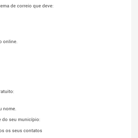
ema de correio que deve:
o online.
atuito:
eu nome.
 do seu município:
os os seus contatos