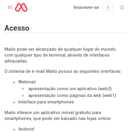
Inscrever-se
Abra o cardápio
Assinar em
Sele
Acesso
Mailo pode ser alcançado de qualquer lugar do mundo,
com qualquer tipo de terminal, através de interfaces
adequadas.
O sistema de e-mail Mailo possui as seguintes interfaces:
Webmail
apresentação como um aplicativo (web2)
apresentação como páginas da web (web1)
Interface para smartphones
Mailo oferece um aplicativo móvel gratuito para
smartphones, que pode ser baixado nas lojas online:
Android