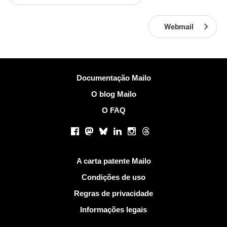
Webmail
Mais Informações
Documentação Mailo
O blog Mailo
O FAQ
Redes sociais
Facebook
Mastodon
Bluesky
LinkedIn
Instagram
Threads
Links Úteis
A carta patente Mailo
Condições de uso
Regras de privacidade
Informações legais