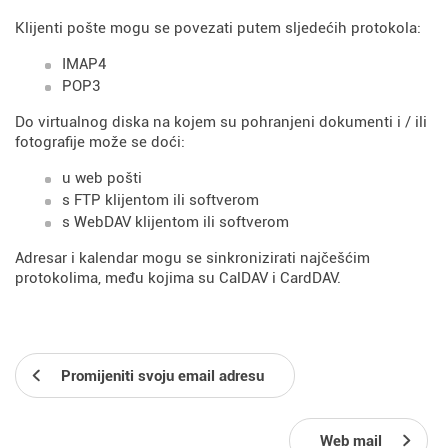
Klijenti pošte mogu se povezati putem sljedećih protokola:
IMAP4
POP3
Do virtualnog diska na kojem su pohranjeni dokumenti i / ili
fotografije može se doći:
u web pošti
s FTP klijentom ili softverom
s WebDAV klijentom ili softverom
Adresar i kalendar mogu se sinkronizirati najčešćim
protokolima, među kojima su CalDAV i CardDAV.
Promijeniti svoju email adresu
Web mail