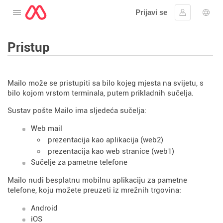
Prijavi se
Otvorite izbornik
Prijaviti se
Izbor
Pristup
Mailo može se pristupiti sa bilo kojeg mjesta na svijetu, s
bilo kojom vrstom terminala, putem prikladnih sučelja.
Sustav pošte Mailo ima sljedeća sučelja:
Web mail
prezentacija kao aplikacija (web2)
prezentacija kao web stranice (web1)
Sučelje za pametne telefone
Mailo nudi besplatnu mobilnu aplikaciju za pametne
telefone, koju možete preuzeti iz mrežnih trgovina:
Android
iOS