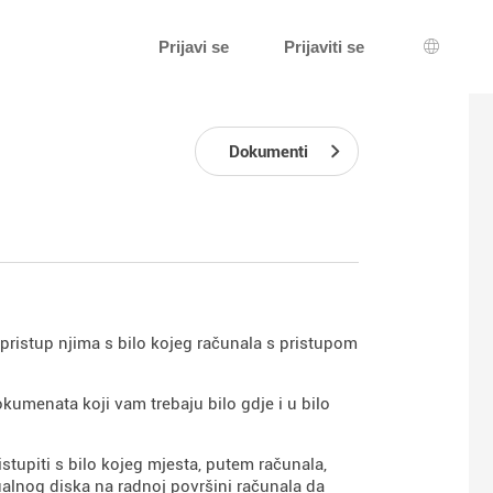
Prijavi se
Prijaviti se
Izbor je
Dokumenti
 pristup njima s bilo kojeg računala s pristupom
dokumenata koji vam trebaju bilo gdje i u bilo
tupiti s bilo kojeg mjesta, putem računala,
tualnog diska na radnoj površini računala da