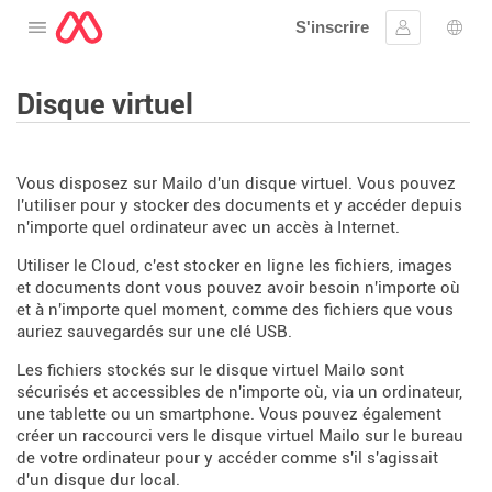
S'inscrire
Ouvrir le menu
Se connect
Choi
Disque virtuel
Vous disposez sur Mailo d'un disque virtuel. Vous pouvez
l'utiliser pour y stocker des documents et y accéder depuis
n'importe quel ordinateur avec un accès à Internet.
Utiliser le Cloud, c'est stocker en ligne les fichiers, images
et documents dont vous pouvez avoir besoin n'importe où
et à n'importe quel moment, comme des fichiers que vous
auriez sauvegardés sur une clé USB.
Les fichiers stockés sur le disque virtuel Mailo sont
sécurisés et accessibles de n'importe où, via un ordinateur,
une tablette ou un smartphone. Vous pouvez également
créer un raccourci vers le disque virtuel Mailo sur le bureau
de votre ordinateur pour y accéder comme s'il s'agissait
d'un disque dur local.