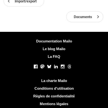
Import/export
Documents
Plus d'informations
Documentation Mailo
Le blog Mailo
La FAQ
Réseaux sociaux
Facebook
Mastodon
Bluesky
LinkedIn
Instagram
Threads
Liens utiles
La charte Mailo
Conditions d'utilisation
Règles de confidentialité
Mentions légales