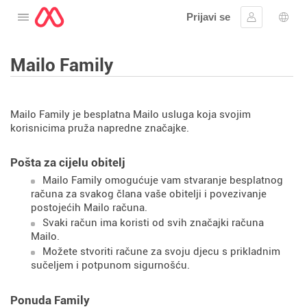
Prijavi se
Otvorite izbornik
Prijaviti se
Izbor
Mailo Family
Mailo Family je besplatna Mailo usluga koja svojim
korisnicima pruža napredne značajke.
Pošta za cijelu obitelj
Mailo Family omogućuje vam stvaranje besplatnog
računa za svakog člana vaše obitelji i povezivanje
postojećih Mailo računa.
Svaki račun ima koristi od svih značajki računa
Mailo.
Možete stvoriti račune za svoju djecu s prikladnim
sučeljem i potpunom sigurnošću.
Ponuda Family