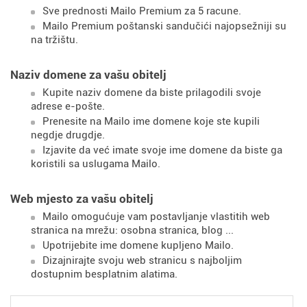
Sve prednosti Mailo Premium za 5 racune.
Mailo Premium poštanski sandučići najopsežniji su
na tržištu.
Naziv domene za vašu obitelj
Kupite naziv domene da biste prilagodili svoje
adrese e-pošte.
Prenesite na Mailo ime domene koje ste kupili
negdje drugdje.
Izjavite da već imate svoje ime domene da biste ga
koristili sa uslugama Mailo.
Web mjesto za vašu obitelj
Mailo omogućuje vam postavljanje vlastitih web
stranica na mrežu: osobna stranica, blog ...
Upotrijebite ime domene kupljeno Mailo.
Dizajnirajte svoju web stranicu s najboljim
dostupnim besplatnim alatima.