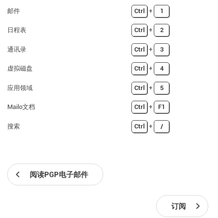
邮件
Ctrl
+
1
日程表
Ctrl
+
2
通讯录
Ctrl
+
3
虚拟磁盘
Ctrl
+
4
应用领域
Ctrl
+
5
Mailo文档
Ctrl
+
F1
搜索
Ctrl
+
/
阅读PGP电子邮件
订阅