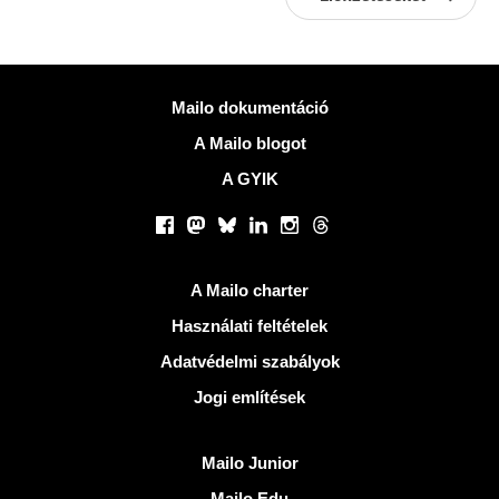
Több információ
Mailo dokumentáció
A Mailo blogot
A GYIK
Közösségi hálózatok
Facebook
Mastodon
Bluesky
LinkedIn
Instagram
Threads
Hasznos Linkek
A Mailo charter
Használati feltételek
Adatvédelmi szabályok
Jogi említések
Fedezze fel Mailo
Mailo Junior
Mailo Edu