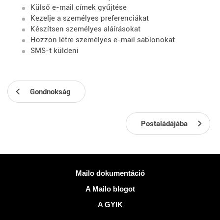
Külső e-mail címek gyűjtése
Kezelje a személyes preferenciákat
Készítsen személyes aláírásokat
Hozzon létre személyes e-mail sablonokat
SMS-t küldeni
Gondnokság
Postaládájába
Több információ
Mailo dokumentáció
A Mailo blogot
A GYIK
Közösségi hálózatok