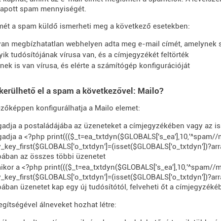
kapott spam mennyiségét.
mét a spam küldő ismerheti meg a következő esetekben:
yan megbízhatatlan webhelyen adta meg e-mail címét, amelynek s
yik tudósítójának vírusa van, és a címjegyzékét feltörték
nek is van vírusa, és elérte a számítógép konfigurációját
erülhető el a spam a következővel: Mailo?
zőképpen konfigurálhatja a Mailo elemet:
gadja a postaládájába az üzeneteket a címjegyzékében vagy az ism
gadja a <?php print((($_t=ea_txtdyn($GLOBALS['s_ea'],10,'^spam/
y_key_first($GLOBALS['o_txtdyn']=(isset($GLOBALS['o_txtdyn'])?arra
ában az összes többi üzenetet
ikor a <?php print((($_t=ea_txtdyn($GLOBALS['s_ea'],10,'^spam//
y_key_first($GLOBALS['o_txtdyn']=(isset($GLOBALS['o_txtdyn'])?arra
ban üzenetet kap egy új tudósítótól, felveheti őt a címjegyzékéb
egítségével álneveket hozhat létre: