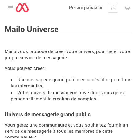
Регистрирай се
Отворете менюто
Впиши се
Избо
Mailo Universe
Mailo vous propose de créer votre univers, pour gérer votre
propre service de messagerie.
Vous pouvez créer:
Une messagerie grand public en accès libre pour tous
les internautes,
Votre univers de messagerie privé dont vous gérez
personnellement la création de comptes.
Univers de messagerie grand public
Vous gérez une communauté et vous souhaitez fournir un
service de messagerie à tous les membres de cette
communauté ?