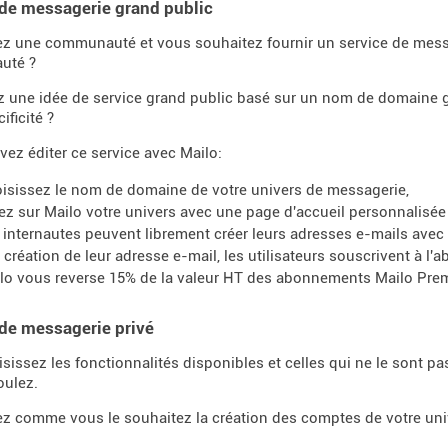
de messagerie grand public
z une communauté et vous souhaitez fournir un service de mess
uté ?
z une idée de service grand public basé sur un nom de domaine
ificité ?
ez éditer ce service avec Mailo:
isissez le nom de domaine de votre univers de messagerie,
ez sur Mailo votre univers avec une page d'accueil personnalisée 
 internautes peuvent librement créer leurs adresses e-mails avec
a création de leur adresse e-mail, les utilisateurs souscrivent à 
lo vous reverse 15% de la valeur HT des abonnements Mailo Prem
de messagerie privé
sissez les fonctionnalités disponibles et celles qui ne le sont p
oulez.
z comme vous le souhaitez la création des comptes de votre uni