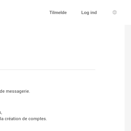
Tilmelde
Log ind
Sprogva
 de messagerie.
s,
la création de comptes.