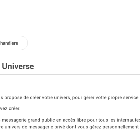
rhandlere
 Universe
s propose de créer votre univers, pour gérer votre propre service
ez créer:
 messagerie grand public en accès libre pour tous les internaute
re univers de messagerie privé dont vous gérez personnellement 