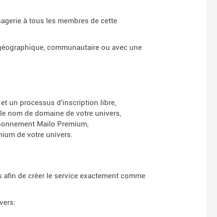
agerie à tous les membres de cette
 géographique, communautaire ou avec une
et un processus d'inscription libre,
 le nom de domaine de votre univers,
l'abonnement Mailo Premium,
ium de votre univers.
as afin de créer le service exactement comme
vers: