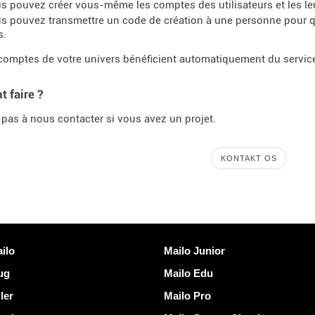
s pouvez créer vous-même les comptes des utilisateurs et les leu
s pouvez transmettre un code de création à une personne pour q
s.
comptes de votre univers bénéficient automatiquement du servi
 faire ?
 pas à nous contacter si vous avez un projet.
KONTAKT OS
Opdag Mailo
ilo
Mailo Junior
rug
Mailo Edu
ler
Mailo Pro