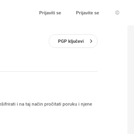
Prijaviti se
Prijavite se
Izbor je
PGP ključevi
frirati i na taj način pročitati poruku i njene