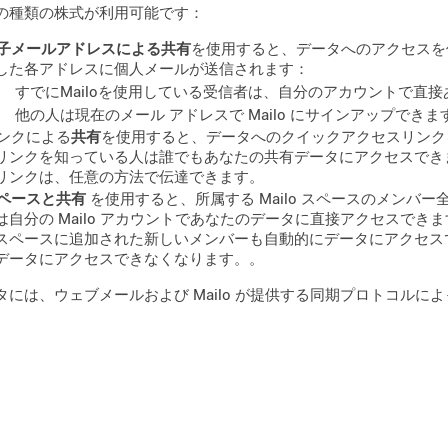
の種類の株式が利用可能です：
子メールアドレスによる共有
を使用すると、データへのアクセスを
した各アドレスに個人メールが送信されます：
すでにMailoを使用している受信者は、自分のアカウントで直
他の人は現在のメール アドレスで Mailo にサインアップできま
ンクによる
共有
を使用すると、データへのクイックアクセスリンク
リンクを知っている人は誰でもあなたの共有データにアクセスでき
リンクは、任意の方法で伝達できます。
ペースと共有
を使用すると、所属する Mailo スペースのメンバ
は自分の Mailo アカウントであなたのデータに直接アクセスでき
スペースに追加された新しいメンバーも自動的にデータにアクセス
データにアクセスできなくなります。。
タには、ウェブメールおよび Mailo が提供する同期プロトコルに