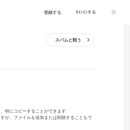
登録する
ｻｲﾝｲﾝする
言語選
スパムと戦う
き、特にコピーすることができます
ますが、ファイルを追加または削除することもで