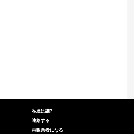
Mailoに関する更なる情報
私達は誰?
連絡する
再販業者になる