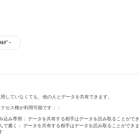
ﾎﾙﾀﾞｰ
oを使用していなくても、他の人とデータを共有できます。
アクセス権が利用可能です：：
み込み専用： データを共有する相手はデータを読み取ることがで
んで書く： データを共有する相手はデータを読み取ることができ
す