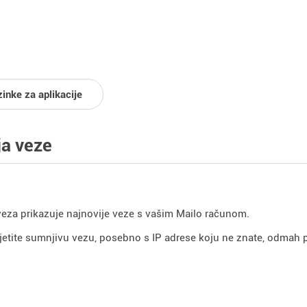
inke za aplikacije
ja veze
veza prikazuje najnovije veze s vašim Mailo računom.
jetite sumnjivu vezu, posebno s IP adrese koju ne znate, odmah p