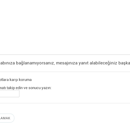
abınıza bağlanamıyorsanız, mesajınıza yanıt alabileceğiniz başka
tlara karşı koruma
matı takip edin ve sonucu yazın: