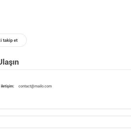
i takip et
Ulaşın
contact@mailo.com
iletişim: