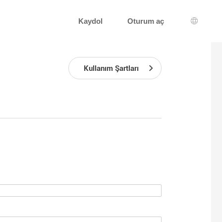
Kaydol
Oturum aç
Dil seçi
Kullanım Şartları