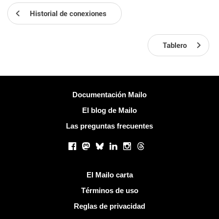
Historial de conexiones
Tablero
Más información
Documentación Mailo
El blog de Mailo
Las preguntas frecuentes
Redes sociales
Facebook
Mastodon
Bluesky
LinkedIn
Instagram
Threads
Enlaces útiles
El Mailo carta
Términos de uso
Reglas de privacidad