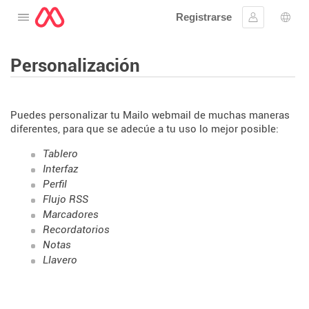
Registrarse
Abre el menú
Ingresar
Sele
Personalización
Puedes personalizar tu Mailo webmail de muchas maneras
diferentes, para que se adecúe a tu uso lo mejor posible:
Tablero
Interfaz
Perfil
Flujo RSS
Marcadores
Recordatorios
Notas
Llavero