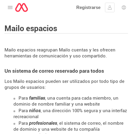
Registrarse
Abre el menú
Ingresar
Sele
Mailo espacios
Mailo espacios reagrupan Mailo cuentas y les ofrecen
herramientas de comunicación y uso compartido.
Un sistema de correo reservado para todos
Los Mailo espacios pueden ser utilizados por todo tipo de
grupos de usuarios:
Para
familias
, una cuenta para cada miembro, un
dominio de nombre familiar y una website
Para
niños
, una dirección 100% segura y una interfaz
recreacional
Para
profesionales
, el sistema de correo, el nombre
de dominio y una website de tu compañía