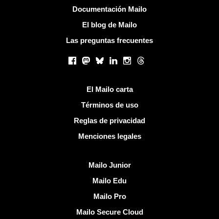
Más información
Documentación Mailo
El blog de Mailo
Las preguntas frecuentes
Redes sociales
Facebook
Mastodon
Bluesky
LinkedIn
Instagram
Threads
Enlaces útiles
El Mailo carta
Términos de uso
Reglas de privacidad
Menciones legales
Descubrir Mailo
Mailo Junior
Mailo Edu
Mailo Pro
Mailo Secure Cloud