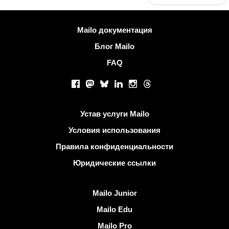
Больше информации
Mailo документация
Блог Mailo
FAQ
Социальные сети
Facebook
Mastodon
Bluesky
LinkedIn
Instagram
Threads
Полезные ссылки
Устав услуги Mailo
Условия использования
Правила конфиденциальности
Юридические ссылки
Узнать Mailo
Mailo Junior
Mailo Edu
Mailo Pro