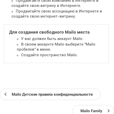
Продвигайте свою компанию в Интернете и
создайте свою витрину в Интернете.
Продвигайте свою ассоциацию в Интернете и
создайте свою интернет-витрину.
Для создания свободного Mailo места
У вас должен быть аккаунт Mailo.
В своем аккаунте Mailo выберите "Mailo
пробелов" в меню.
Создайте пространство Mailo.
Mailo Детские правила конфиденциальности
Mailo Family