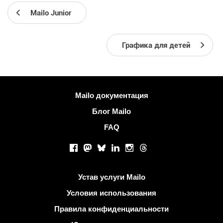
Mailo Junior
Графика для детей
Больше информации
Mailo документация
Блог Mailo
FAQ
Социальные сети
Facebook
Mastodon
Bluesky
LinkedIn
Instagram
Threads
Полезные ссылки
Устав услуги Mailo
Условия использования
Правила конфиденциальности