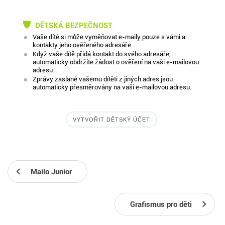
DĚTSKÁ BEZPEČNOST
Vaše dítě si může vyměňovat e-maily pouze s vámi a
kontakty jeho ověřeného adresáře.
Když vaše dítě přidá kontakt do svého adresáře,
automaticky obdržíte žádost o ověření na vaši e-mailovou
adresu.
Zprávy zaslané vašemu dítěti z jiných adres jsou
automaticky přesměrovány na vaši e-mailovou adresu.
VYTVOŘIT DĚTSKÝ ÚČET
Mailo Junior
Grafismus pro děti