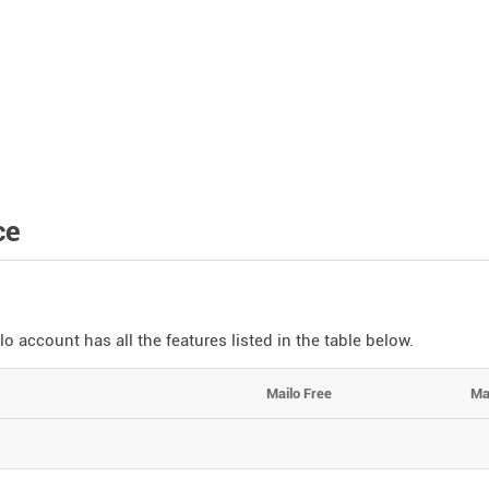
ce
lo account has all the features listed in the table below.
Mailo Free
Ma