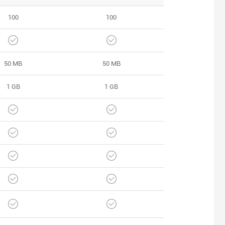
100
100
50 MB
50 MB
1 GB
1 GB