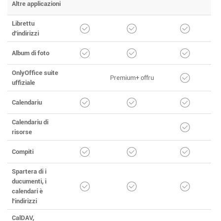
Altre applicazioni
Librettu
d'indirizzi
Album di foto
OnlyOffice suite
Premium+ offru
uffiziale
Calendariu
Calendariu di
risorse
Compiti
Spartera di i
ducumenti, i
calendari è
l'indirizzi
CalDAV,