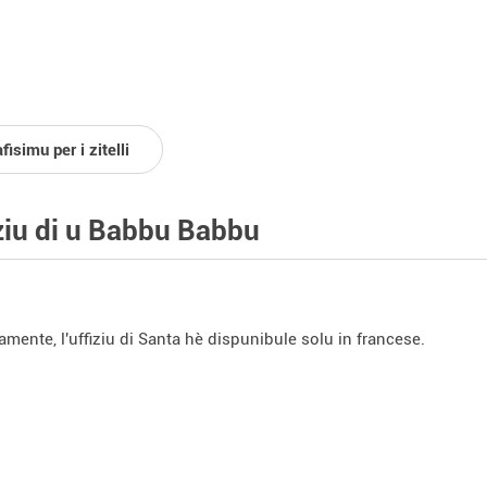
fisimu per i zitelli
iziu di u Babbu Babbu
amente, l'uffiziu di Santa hè dispunibule solu in francese.