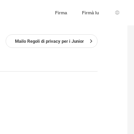
Firma
Firmà lu
Selezzio
Mailo Regoli di privacy per i Junior