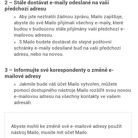
2 – Stále dostávat e-maily odeslané na vaši
předchozí adresu
Aby jste neztratili žádnou zprávu, Mailo zajišťuje,
abyste do své Mailo přijímali všechny e-maily, které
budou v budoucnu stále přijímány vaší předchozí e-
mailovou adresou.
S Mailo budete dostávat do stejné poštovní
schránky e-maily odesílané buď na vaši předchozí
adresu, nebo na novou.
3 – Informujte své korespondenty o změně e-
mailové adresy
Jakmile bude váš účet Mailo vytvořen, můžete
pomocí dostupného nástroje Mailo rozšířit svou novou
e-mailovou adresu na všechny kontakty ve vašem
adresáři.
Abyste mohli ke změně své e-mailové adresy použít
nástroj Mailo, musíte mít účet Mailo.