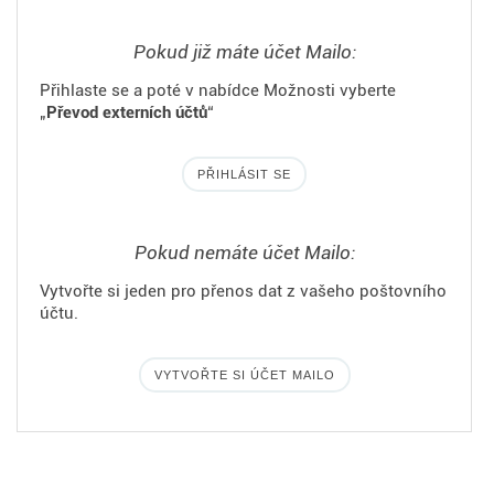
Pokud již máte účet Mailo:
Přihlaste se a poté v nabídce Možnosti vyberte
„
Převod externích účtů
“
PŘIHLÁSIT SE
Pokud nemáte účet Mailo:
Vytvořte si jeden pro přenos dat z vašeho poštovního
účtu.
VYTVOŘTE SI ÚČET MAILO