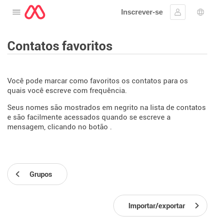
Inscrever-se
Abra o cardápio
Assinar em
Sele
Contatos favoritos
Você pode marcar como favoritos os contatos para os
quais você escreve com frequência.
Seus nomes são mostrados em negrito na lista de contatos
e são facilmente acessados quando se escreve a
mensagem, clicando no botão
.
Grupos
Importar/exportar