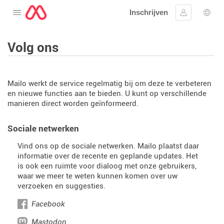
Inschrijven
Open het menu
Aanmelden
Taal 
Volg ons
Mailo werkt de service regelmatig bij om deze te verbeteren
en nieuwe functies aan te bieden. U kunt op verschillende
manieren direct worden geïnformeerd.
Sociale netwerken
Vind ons op de sociale netwerken. Mailo plaatst daar
informatie over de recente en geplande updates. Het
is ook een ruimte voor dialoog met onze gebruikers,
waar we meer te weten kunnen komen over uw
verzoeken en suggesties.
Facebook
Mastodon