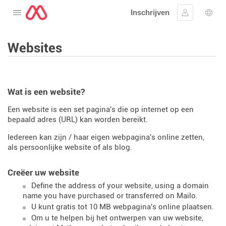
Inschrijven
Open het menu
Aanmelden
Taal 
Websites
Wat is een website?
Een website is een set pagina's die op internet op een
bepaald adres (URL) kan worden bereikt.
Iedereen kan zijn / haar eigen webpagina's online zetten,
als persoonlijke website of als blog.
Creëer uw website
Define the address of your website, using a domain
name you have purchased or transferred on Mailo.
U kunt gratis tot 10 MB webpagina's online plaatsen.
Om u te helpen bij het ontwerpen van uw website,