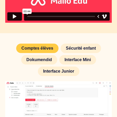
Comptes élèves
Sécurité enfant
Dokumendid
Interface Mini
Interface Junior