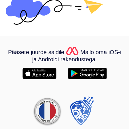
Pääsete juurde saidile
Mailo oma iOS-i
ja Androidi rakendustega.
SAAD SELLE PEALE
Alla laadida
Partnerlussuhted