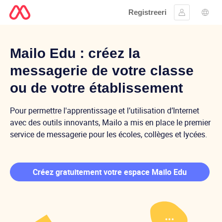
Registreeri
Logi sisse
Keel
Mailo Education
Mailo Edu : créez la
messagerie de votre classe
ou de votre établissement
Pour permettre l'apprentissage et l’utilisation d’Internet
avec des outils innovants, Mailo a mis en place le premier
service de messagerie pour les écoles, collèges et lycées.
Créez gratuitement votre espace Mailo Edu