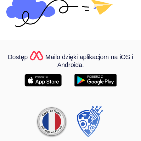
Dostęp
Mailo dzięki aplikacjom na iOS i
Androida.
POBIERZ Z
Pobierz w
Związki partnerskie