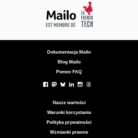
Więcej informacji
Dokumentacja Mailo
Blog Mailo
Pomoc FAQ
Portale społecznościowe
Facebook
Mastodon
Bluesky
LinkedIn
Instagram
Threads
Przydatne linki
Nasze wartości
Warunki korzystania
Polityka prywatności
Wzmianki prawne