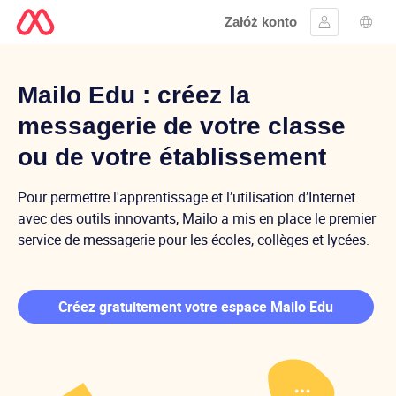
Załóż konto
Zaloguj się
Wybó
Mailo Education
Mailo Edu : créez la
messagerie de votre classe
ou de votre établissement
Pour permettre l'apprentissage et l’utilisation d’Internet
avec des outils innovants, Mailo a mis en place le premier
service de messagerie pour les écoles, collèges et lycées.
Créez gratuitement votre espace Mailo Edu