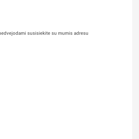
s, nedvejodami susisiekite su mumis adresu