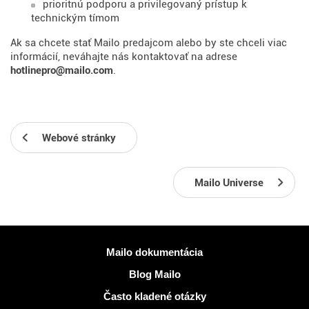
prioritnú podporu a privilegovaný prístup k
technickým tímom
Ak sa chcete stať Mailo predajcom alebo by ste chceli viac
informácií, neváhajte nás kontaktovať na adrese
hotlinepro@mailo.com
.
Webové stránky
Mailo Universe
Viac informácií
Mailo dokumentácia
Blog Mailo
Často kladené otázky