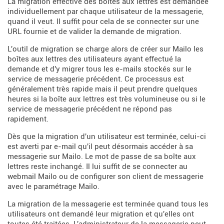
La migration effective des boîtes aux lettres est demandée
individuellement par chaque utilisateur de la messagerie,
quand il veut. Il suffit pour cela de se connecter sur une
URL fournie et de valider la demande de migration.
L'outil de migration se charge alors de créer sur Mailo les
boîtes aux lettres des utilisateurs ayant effectué la
demande et d'y migrer tous les e-mails stockés sur le
service de messagerie précédent. Ce processus est
généralement très rapide mais il peut prendre quelques
heures si la boîte aux lettres est très volumineuse ou si le
service de messagerie précédent ne répond pas
rapidement.
Dès que la migration d'un utilisateur est terminée, celui-ci
est averti par e-mail qu'il peut désormais accéder à sa
messagerie sur Mailo. Le mot de passe de sa boîte aux
lettres reste inchangé. Il lui suffit de se connecter au
webmail Mailo ou de configurer son client de messagerie
avec le paramétrage Mailo.
La migration de la messagerie est terminée quand tous les
utilisateurs ont demandé leur migration et qu'elles ont
toutes été traitées. L'administrateur de la messagerie peut