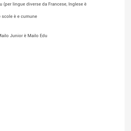
u (per lingue diverse da Francese, Inglese è
, e scole è e cumune
 Mailo Junior è Mailo Edu